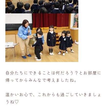
自分たちにできることは何だろう？とお部屋に
帰ってからみんなで考えましたね。
温かいお心で、これからも過ごしていきましょ
うね♡