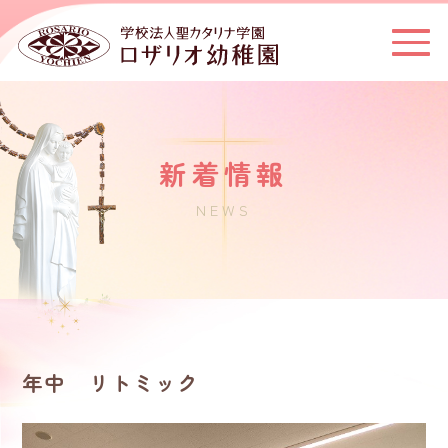
新着情報
NEWS
年中 リトミック