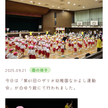
2025.09.21
園の様子
今日は「第61回ロザリオ幼稚園なかよし運動
会」が白ゆり館にて行われました。