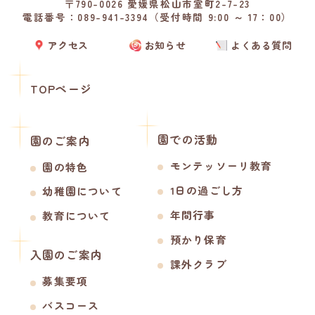
〒790-0026 愛媛県松山市室町2-7-23
電話番号：089-941-3394（受付時間 9:00 ～ 17：00）
アクセス
お知らせ
よくある質問
TOPページ
園での活動
園のご案内
モンテッソーリ教育
園の特色
1日の過ごし方
幼稚園について
年間行事
教育について
預かり保育
入園のご案内
課外クラブ
募集要項
バスコース