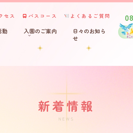
0
クセス
バスコース
よくあるご質問
活動
入園のご案内
日々のお知ら
せ
新着情報
NEWS