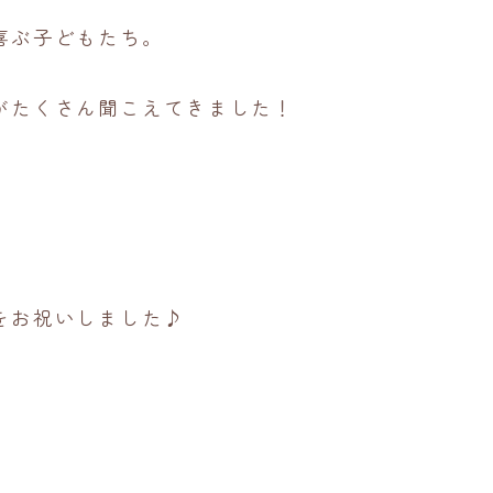
喜ぶ子どもたち。
がたくさん聞こえてきました！
をお祝いしました♪