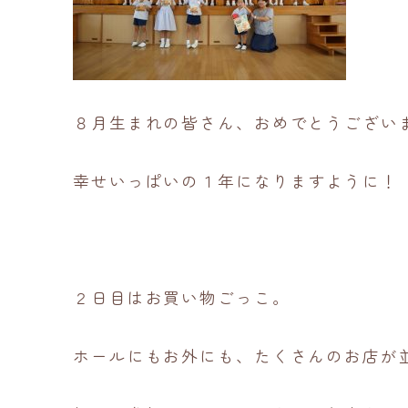
８月生まれの皆さん、おめでとうござい
幸せいっぱいの１年になりますように！
２日目はお買い物ごっこ。
ホールにもお外にも、たくさんのお店が