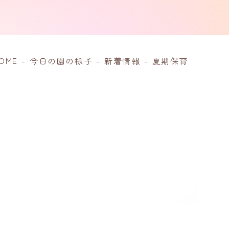
OME
-
今日の園の様子
-
新着情報
-
夏期保育