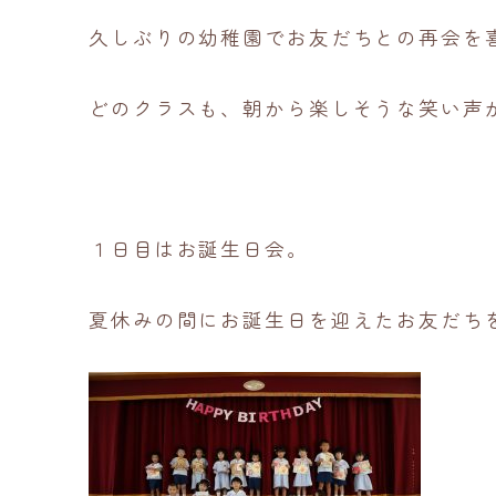
久しぶりの幼稚園でお友だちとの再会を
どのクラスも、朝から楽しそうな笑い声
１日目はお誕生日会。
夏休みの間にお誕生日を迎えたお友だち