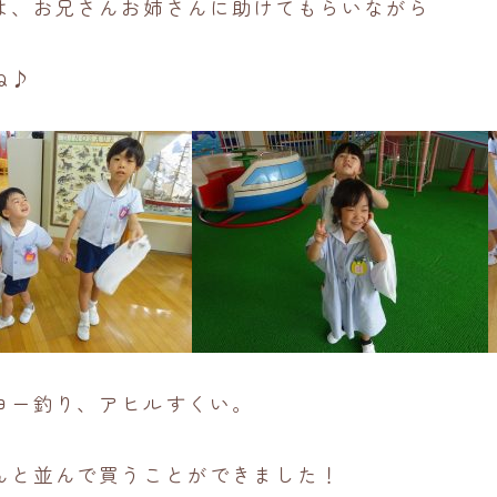
は、お兄さんお姉さんに助けてもらいながら
ね♪
ヨー釣り、アヒルすくい。
んと並んで買うことができました！