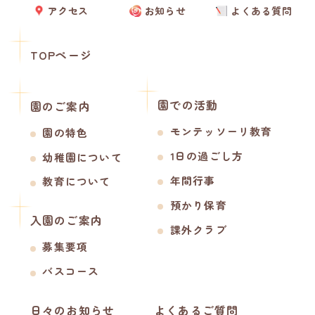
アクセス
お知らせ
よくある質問
TOPページ
園での活動
園のご案内
モンテッソーリ教育
園の特色
1日の過ごし方
幼稚園について
年間行事
教育について
預かり保育
入園のご案内
課外クラブ
募集要項
バスコース
日々のお知らせ
よくあるご質問