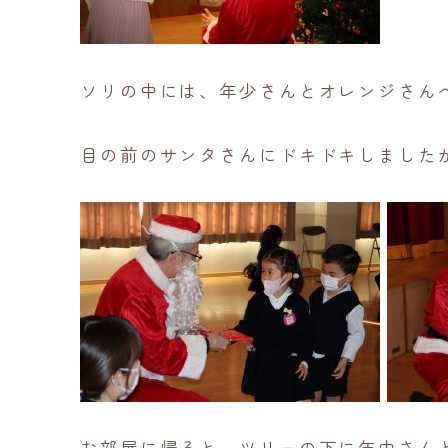
ソリの中には、年少さんとオレンジさん
目の前のサンタさんにドキドキしました
お部屋に帰ると、ツリーの下に年中さん