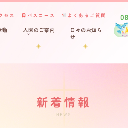
0
クセス
バスコース
よくあるご質問
活動
入園のご案内
日々のお知ら
せ
新着情報
NEWS