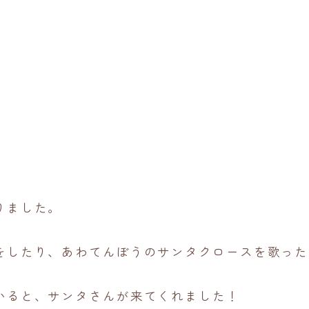
りました。
をしたり、あわてんぼうのサンタクロースを歌った
いると、サンタさんが来てくれました！