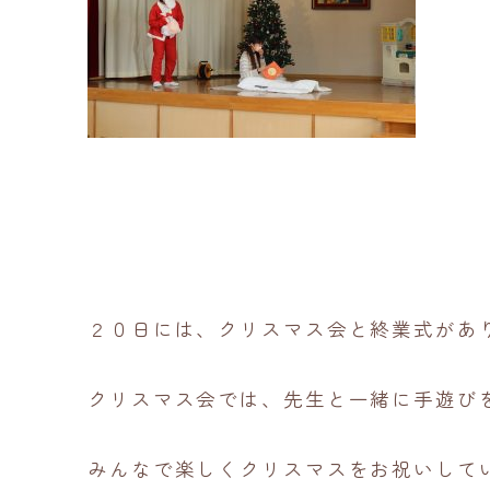
２０日には、クリスマス会と終業式があ
クリスマス会では、先生と一緒に手遊び
みんなで楽しくクリスマスをお祝いして