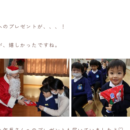
へのプレゼントが、、、！
が、嬉しかったですね。
と年長さんへのプレゼントも届いていましたよ♡