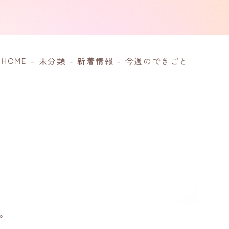
HOME
-
未分類
-
新着情報
-
今週のできごと
。