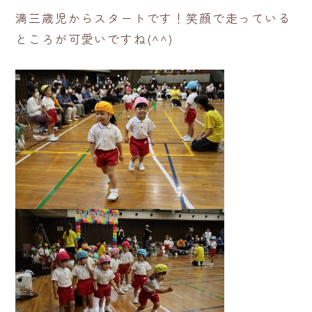
満三歳児からスタートです！笑顔で走っている
ところが可愛いですね(^^)