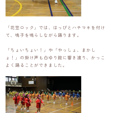
「花笠ロック」では、はっぴとハチマキを付け
て、鳴子を鳴らしながら踊ります。
「ちょいちょい！」や「やっしょ、まかし
ょ！」の掛け声も白ゆり館に響き渡り、かっこ
よく踊ることができました。