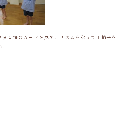
２分音符のカードを見て、リズムを覚えて手拍子を
ね。