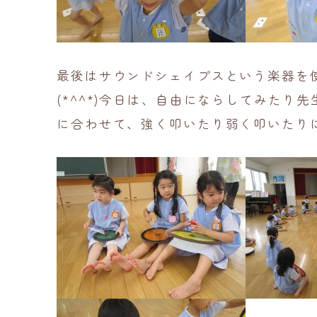
最後はサウンドシェイプスという楽器を
(*^^*)今日は、自由にならしてみた
に合わせて、強く叩いたり弱く叩いたり