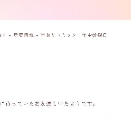
様子
-
新着情報
-
年長リトミック・年中参観日
に待っていたお友達もいたようです。