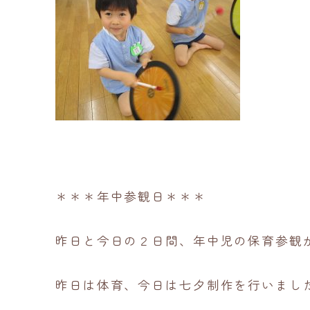
＊＊＊年中参観日＊＊＊
昨日と今日の２日間、年中児の保育参観
昨日は体育、今日は七夕制作を行いまし