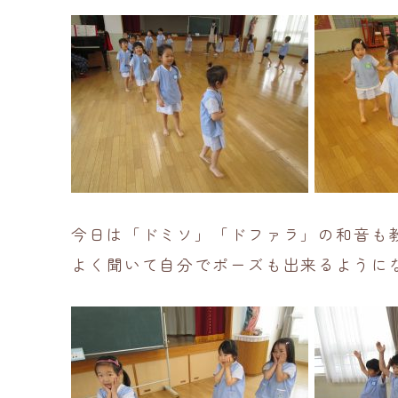
今日は「ドミソ」「ドファラ」の和音も
よく聞いて自分でポーズも出来るように