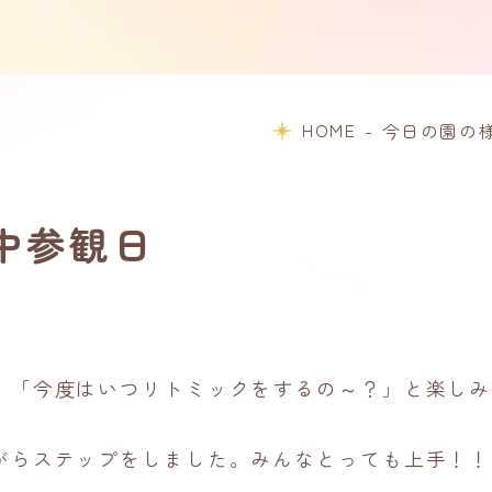
HOME
-
今日の園の
中参観日
。「今度はいつリトミックをするの～？」と楽しみ
がらステップをしました。みんなとっても上手！！