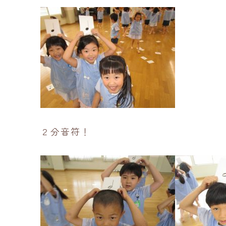
２分音符！