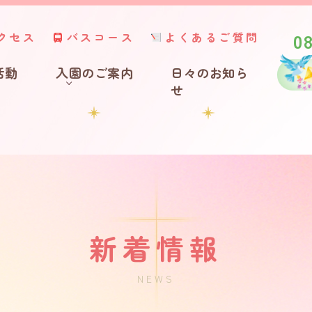
0
クセス
バスコース
よくあるご質問
活動
入園のご案内
日々のお知ら
せ
新着情報
NEWS