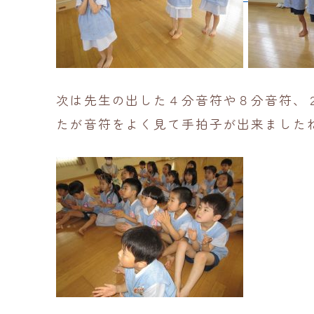
次は先生の出した４分音符や８分音符、
たが音符をよく見て手拍子が出来ました