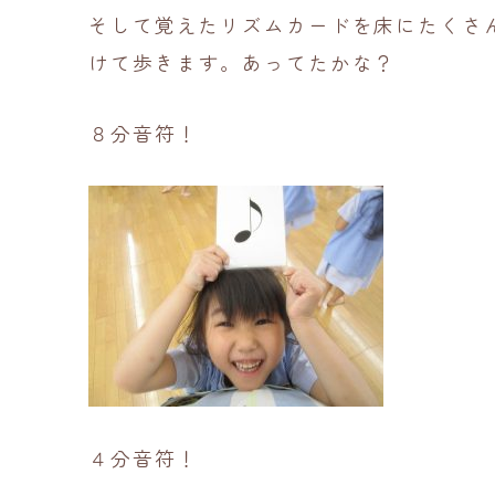
そして覚えたリズムカードを床にたくさ
けて歩きます。あってたかな？
８分音符！
４分音符！