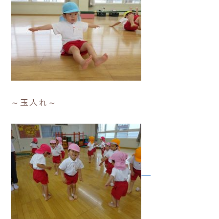
～玉入れ～