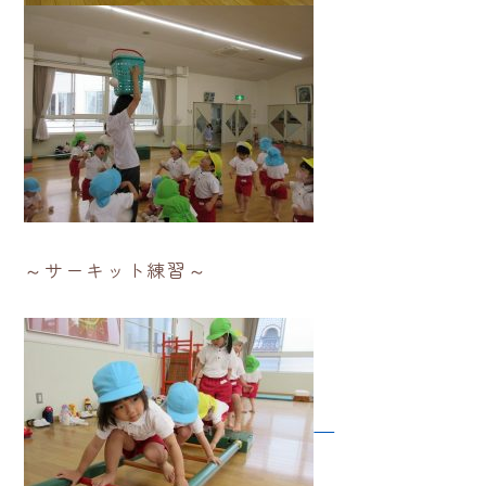
～サーキット練習～