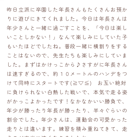
昨日立派に卒園した年長さんもたくさんお預か
りに遊びにきてくれました。今日は年長さんは
年少さんと一緒に過ごすことを、「今日は楽し
いことしかない！」なんて楽しみにしていた子
もいたほどでしたね。普段一緒に横割りをする
ことはないので、先生たちも楽しみにしていま
した。まずはかけっこから♪さすがに年長さん
は速すぎるので、約１０メートルのハンデをつ
けて同時にスタートです(≧▽≦) お互い絶対
に負けられない白熱した戦いで、本気で走る姿
がかっこよかったです！なかなかいい勝負で、
年少が勝ったり年長が勝ったり、半々ぐらいの
割合でした。年少さんは、運動会の可愛かった
走りとは違います。練習を積み重ねてきて、走