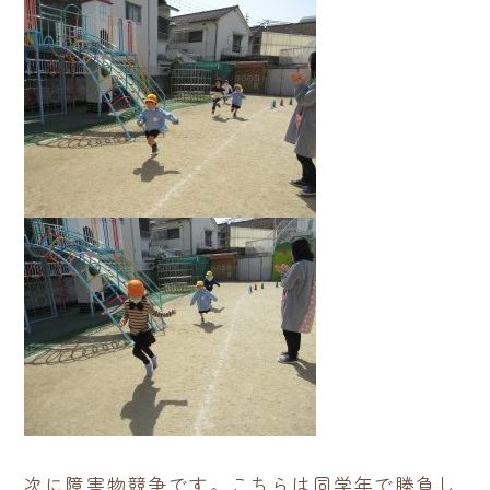
次に障害物競争です。こちらは同学年で勝負し