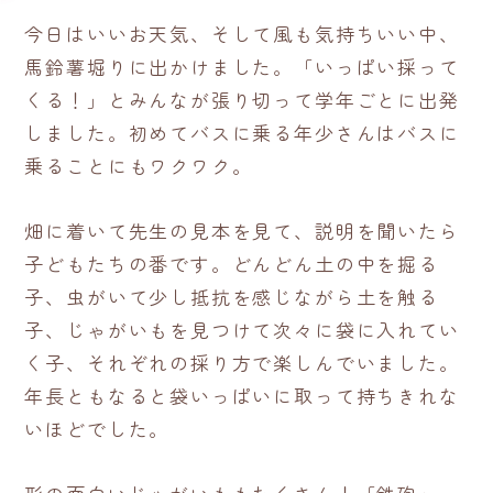
今日はいいお天気、そして風も気持ちいい中、
馬鈴薯堀りに出かけました。「いっぱい採って
くる！」とみんなが張り切って学年ごとに出発
しました。初めてバスに乗る年少さんはバスに
乗ることにもワクワク。
畑に着いて先生の見本を見て、説明を聞いたら
子どもたちの番です。どんどん土の中を掘る
子、虫がいて少し抵抗を感じながら土を触る
子、じゃがいもを見つけて次々に袋に入れてい
く子、それぞれの採り方で楽しんでいました。
年長ともなると袋いっぱいに取って持ちきれな
いほどでした。