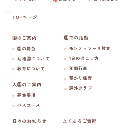
TOPページ
園での活動
園のご案内
モンテッソーリ教育
園の特色
1日の過ごし方
幼稚園について
年間行事
教育について
預かり保育
入園のご案内
課外クラブ
募集要項
バスコース
日々のお知らせ
よくあるご質問