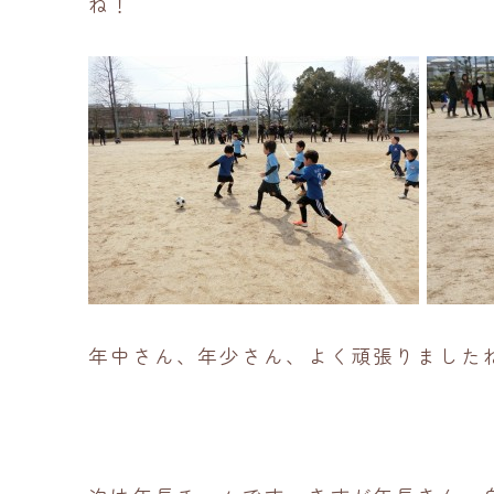
ね！
年中さん、年少さん、よく頑張りました