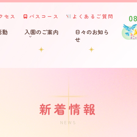
0
クセス
バスコース
よくあるご質問
活動
入園のご案内
日々のお知ら
せ
新着情報
NEWS