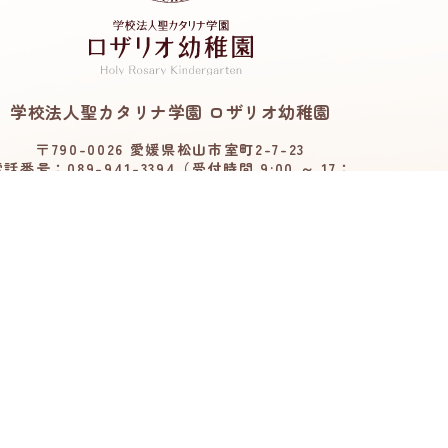
学校法人聖カタリナ学園 ロザリオ幼稚園
〒790-0026 愛媛県松山市室町2-7-23
話番号：089-941-3394（受付時間 9:00 ～ 17：
00）
アクセス
お知らせ
よくある質問