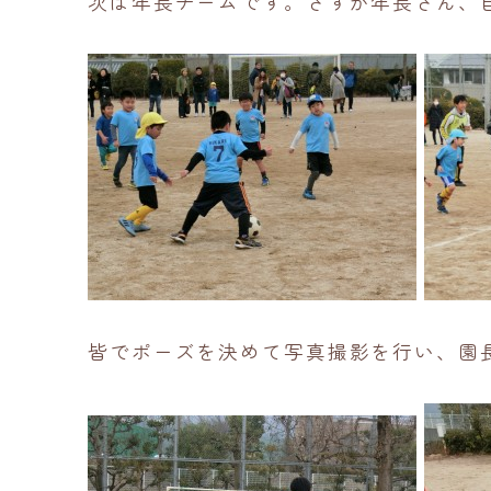
次は年長チームです。さすが年長さん、
皆でポーズを決めて写真撮影を行い、園