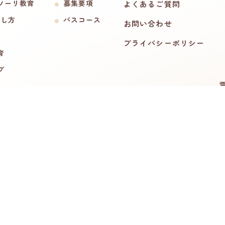
ソーリ教育
募集要項
よくあるご質問
ごし方
バスコース
お問い合わせ
プライバシーポリシー
育
ブ
電
Copyright © 2026 Holy Rosary Kindergarten. All rights reserved.