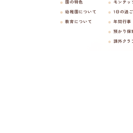
園の特色
モンテッ
幼稚園について
1日の過
教育について
年間行事
預かり保
課外クラ