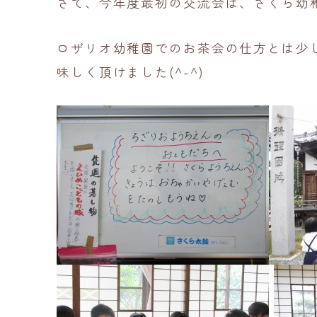
さて、今年度最初の交流会は、さくら幼
ロザリオ幼稚園でのお茶会の仕方とは少
味しく頂けました(^-^)