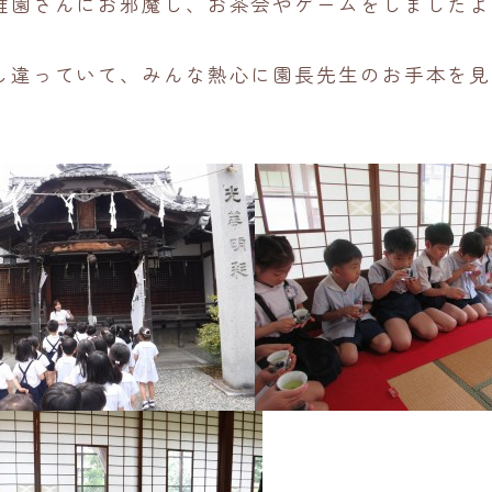
稚園さんにお邪魔し、お茶会やゲームをしましたよ
し違っていて、みんな熱心に園長先生のお手本を見