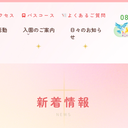
0
クセス
バスコース
よくあるご質問
活動
入園のご案内
日々のお知ら
せ
新着情報
NEWS