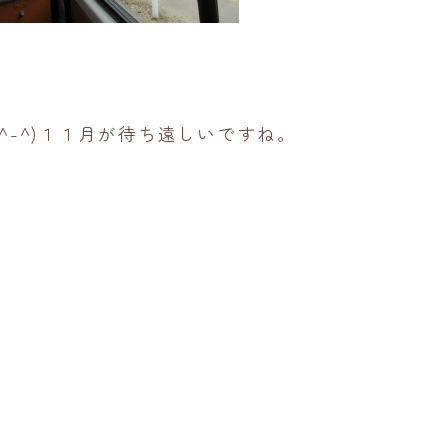
^-^)１１月が待ち遠しいですね。