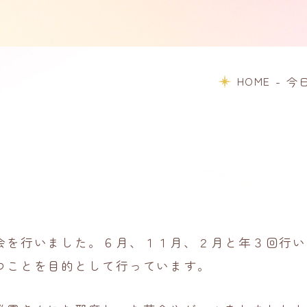
HOME
-
今
会を行いました。６月、１１月、２月と年３回行い
つことを目的として行っています。