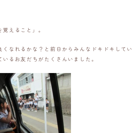
を覚えること」。
良くなれるかな？と前日からみんなドキドキしてい
ているお友だちがたくさんいました。