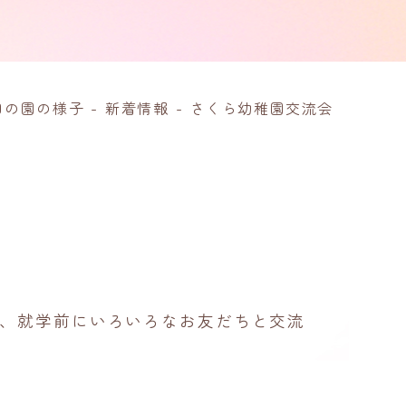
日の園の様子
-
新着情報
-
さくら幼稚園交流会
、就学前にいろいろなお友だちと交流