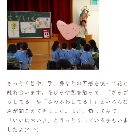
さっそく目や、手、鼻などの五感を使って花と
触れ合います。花びらや茎を触って、「ざらざ
らしてる」や「ふわふわしてる！」といろんな
声が聞こえてきました。また、匂ってみて、
「いいにおい♪」とうっとりしている子もいま
したよ(^-^)