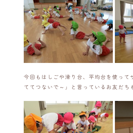
今回もはしごや滑り台、平均台を使って
ててつないで～」と言っているお友だち