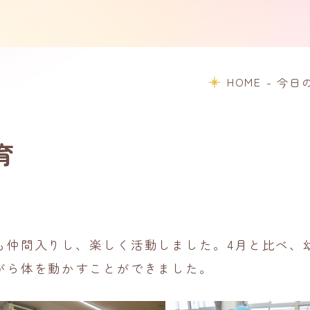
HOME
-
今日
育
も仲間入りし、楽しく活動しました。4月と比べ、
がら体を動かすことができました。