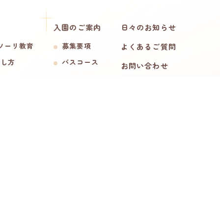
入園のご案内
日々のお知らせ
ソーリ教育
募集要項
よくあるご質問
ごし方
バスコース
お問い合わせ
プライバシーポリシー
育
ブ
電
Copyright © 2026 Holy Rosary Kindergarten. All rights reserved.