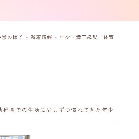
の園の様子
-
新着情報
-
年少・満三歳児 体育
幼稚園での生活に少しずつ慣れてきた年少