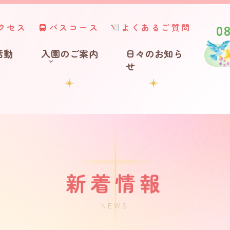
0
クセス
バスコース
よくあるご質問
活動
入園のご案内
日々のお知ら
せ
新着情報
NEWS