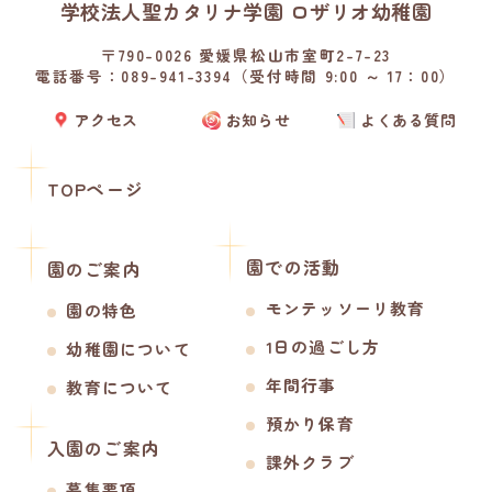
学校法人聖カタリナ学園 ロザリオ幼稚園
〒790-0026 愛媛県松山市室町2-7-23
電話番号：089-941-3394（受付時間 9:00 ～ 17：00）
アクセス
お知らせ
よくある質問
TOPページ
園での活動
園のご案内
モンテッソーリ教育
園の特色
1日の過ごし方
幼稚園について
年間行事
教育について
預かり保育
入園のご案内
課外クラブ
募集要項